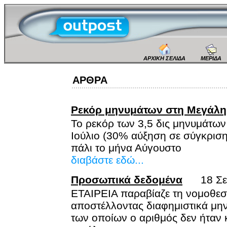
ΑΡΧΙΚΗ ΣΕΛΙΔΑ
ΜΕΡΙΔΑ
ΑΡΘΡΑ
Ρεκόρ μηνυμάτων στη Μεγάλη
Το ρεκόρ των 3,5 δις μηνυμάτω
Ιούλιο (30% αύξηση σε σύγκριση 
πάλι το μήνα Αύγουστο
διαβάστε εδώ...
Προσωπικά δεδομένα
18 Σεπ
ΕΤΑΙΡΕΙΑ παραβίαζε τη νομοθε
αποστέλλοντας διαφημιστικά μη
των οποίων ο αριθμός δεν ήταν