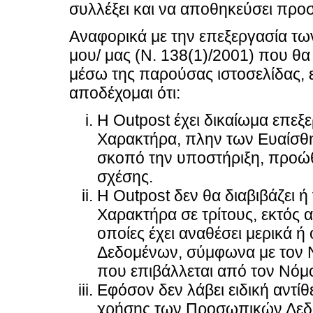
συλλέξει και να αποθηκεύσει προσ
Αναφορικά με την επεξεργασία 
μου/ μας (Ν. 138(1)/2001) που θα
μέσω της παρούσας ιστοσελίδας, 
αποδέχομαι ότι:
Η Outpost έχει δικαίωμα επε
Χαρακτήρα, πλην των Ευαίσθη
σκοπό την υποστήριξη, προώθ
σχέσης.
Η Outpost δεν θα διαβιβάζει
Χαρακτήρα σε τρίτους, εκτός αν
οποίες έχει αναθέσει μερικά ή
Δεδομένων, σύμφωνα με τον Ν
που επιβάλλεται από τον Νόμ
Εφόσον δεν λάβει ειδική αντίθ
χρήσης των Προσωπικών Δεδο