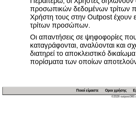
Περαιτέρω, οι Χρήστες δηλώνουν ό
προσωπικών δεδομένων τρίτων π
Χρήστη τους στην Outpost έχουν 
τρίτων προσώπων.
Οι απαντήσεις σε ψηφοφορίες που
καταγράφονται, αναλύονται και σχ
διατηρεί το αποκλειστικό δικαίωμ
πορίσματα των οποίων αποτελούν 
Ποιοί είμαστε
Οροι χρήσης
Ε
©2026 outpost360