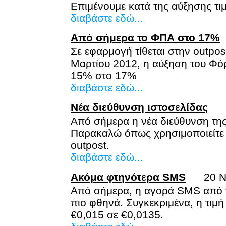
Επιμένουμε κατά της αύξησης τιμ
διαβάστε εδώ...
Από σήμερα το ΦΠΑ στο 17%
Σε εφαρμογή τίθεται στην outp
Μαρτίου 2012, η αύξηση του Φόρ
15% στο 17%
διαβάστε εδώ...
Νέα διεύθυνση ιστοσελίδας
13
Από σήμερα η νέα διεύθυνση της
Παρακαλώ όπως χρησιμοποιείτε τ
outpost.
διαβάστε εδώ...
Ακόμα φτηνότερα SMS
20 Νοε
Από σήμερα, η αγορά SMS από τ
πιο φθηνά. Συγκεκριμένα, η τιμή
€0,015 σε €0,0135.